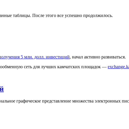
данные таблицы. После этого все успешно продолжилось.
получения 5 млн. долл. инвестиций
, начал активно развиваться.
рообменную сеть для лучших камчатских площадок —
exchange.
ий
нальное графическое представление множества электронных пи