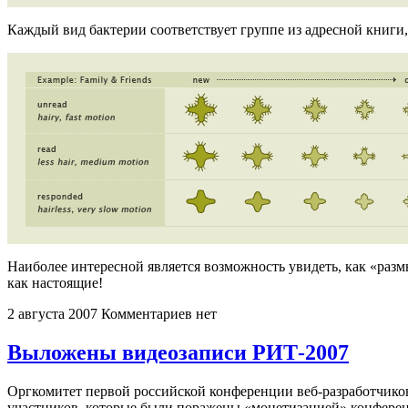
Каждый вид бактерии соответствует группе из адресной книги
Наиболее интересной является возможность увидеть, как «раз
как настоящие!
2 августа 2007
Комментариев нет
Выложены видеозаписи РИТ-2007
Оргкомитет первой российской конференции веб-разработчик
участников, которые были поражены «монетизацией» конфере