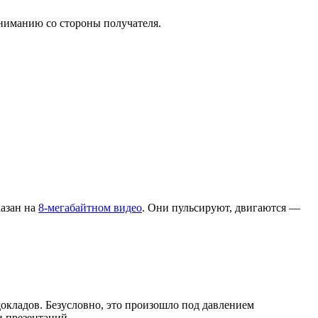
вниманию со стороны получателя.
казан на
8-мегабайтном видео
. Они пульсируют, двигаются —
окладов. Безусловно, это произошло под давлением
 презентаций.