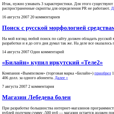
Итак, нужно узнавать 3 характеристики. Для этого существуют
распространенные скрипты для определения PR не работают.
Д
16 августа 2007
20 комментариев
Поиск с русской морфологией средств
На мой взгляд любой поиск по сайту должен обладать русской
разработки и я до сего дня думал так же. На деле все оказалос
14 августа 2007
Один комментарий
«Билайн» купил иркутский «Теле2»
Компания «Вымпелком» (торговая марка «Билайн»)
приобрел
1
406 долл. за одного абонента.
Далее »
7 августа 2007
2 комментария
Магазин Лебедева болен
При разработке большинства интернет-магазинов программисты 
рублей получим сумму -500 руб — магазин остается должен по