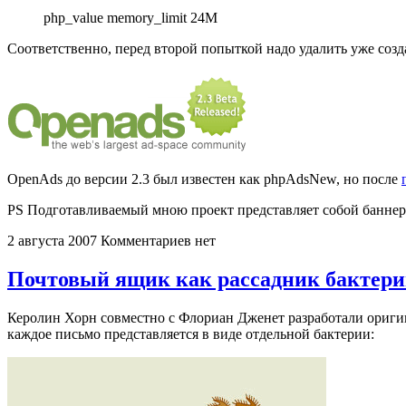
php_value memory_limit 24M
Соответственно, перед второй попыткой надо удалить уже соз
OpenAds до версии 2.3 был известен как phpAdsNew, но после
PS Подготавливаемый мною проект представляет собой банне
2 августа 2007
Комментариев нет
Почтовый ящик как рассадник бактер
Керолин Хорн совместно с Флориан Дженет разработали ориги
каждое письмо представляется в виде отдельной бактерии: