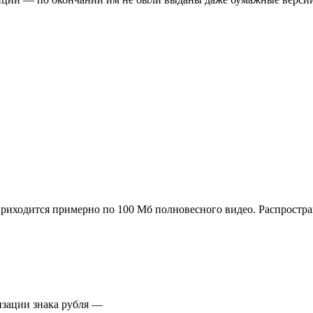
приходится примерно по 100 Мб полновесного видео. Распростр
изации знака рубля —