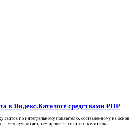
та в Яндекс.Каталоге средствами PHP
ку сайтов по интегральному показателю, составленному на осно
а — чем лучше сайт, тем проще его найти посетителю.