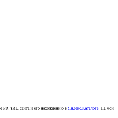
ве PR, тИЦ сайта и его нахождению в
Яндекс.Каталоге
. На мой