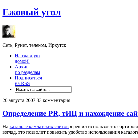
Ежовый угол
Сеть, Рунет, телеком, Иркутск
На главную
домой!
Архив
по разделам
Подписаться
на RSS
26 августа 2007
33 комментария
Определение PR, тИЦ и нахождение сай
На
каталоге камчатских сайтов
я решил использовать сортиров
взгляд, это позволит повысить удобство использования каталог