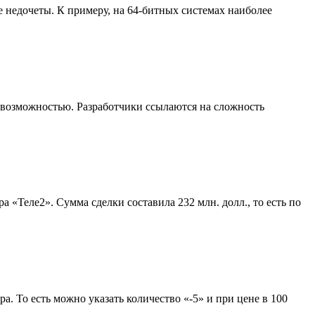
е недочеты. К примеру, на 64-битных системах наиболее
 возможностью. Разработчики ссылаются на сложность
«Теле2». Сумма сделки составила 232 млн. долл., то есть по
. То есть можно указать количество «-5» и при цене в 100