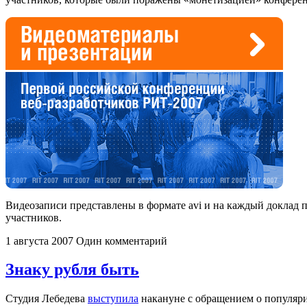
Видеозаписи представлены в формате avi и на каждый доклад 
участников.
1 августа 2007
Один комментарий
Знаку рубля быть
Студия Лебедева
выступила
накануне с обращением о популяр