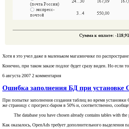
Хотя я это учел даже в маленьком магазинчике по распростра
Конечно, при таком заказе подлог будет сразу виден. Но если 
6 августа 2007
2 комментария
Ошибка заполнения БД при установке O
При попытке заполнения создания таблиц во время установки Op
же страницу с прогресс-баром в 50% и, соответственно, сообщ
The database you have chosen already contains tables with the 
Как оказалось, OpenAds требует дополнительного выделения пам