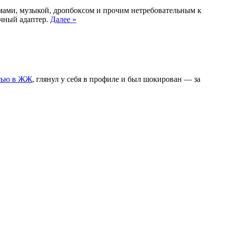
льмами, музыкой, дропбоксом и прочим нетребовательным к
ечный адаптер.
Далее »
тью в ЖЖ
, глянул у себя в профиле и был шокирован — за