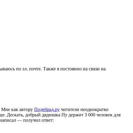
зываюсь по эл. почте. Также я постоянно на связи на
. Мне как автору
Подебрад.ру
читатели неоднократко
нице. Дескать, добрый дядюшка Пу держит 3 000 человек для
 написал — получил ответ: