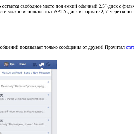
что остается свободное место под емкий обычный 2,5″-диск с фи
сти можно использовать mSATA-диск в формате 2,5″ через копе
сообщений показывает только сообщения от друзей! Прочитал
ста