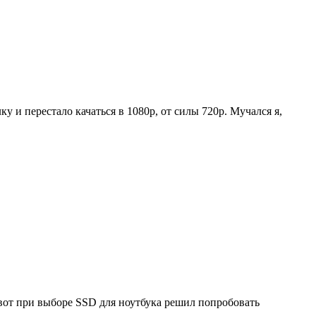
у и перестало качаться в 1080p, от силы 720p. Мучался я,
вот при выборе SSD для ноутбука решил попробовать