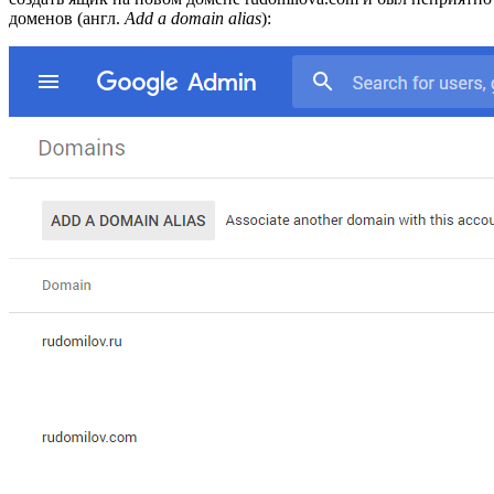
доменов (англ.
Add a domain alias
):