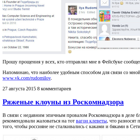
Прошу прощения у всех, кто отправлял мне в Фейсбуке сообщен
Напоминаю, что наиболее удобным способом для связи со мно
www.vk.com/rudomilov
.
27 августа 2015
8 комментариев
Ряженые клоуны из Роскомнадзора
В связи с недавним эпичным провалом Роскомнадзора в деле 
рекомендовали жаловаться на тот
вагон клеветы
, что разносят
того, чтобы россияне не сталкивались с каками и бяками в Сет