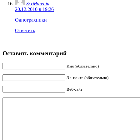
ScrMareuiu
:
20.12.2010 в 19:26
Oднотрахники
Ответить
Оставить комментарий
Имя (обязательно)
Эл. почта (обязательно)
Веб-сайт