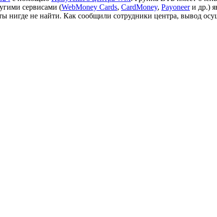
ругими сервисами (
WebMoney Cards
,
CardMoney
,
Payoneer
и др.) 
ты нигде не найти. Как сообщили сотрудники центра, вывод осу