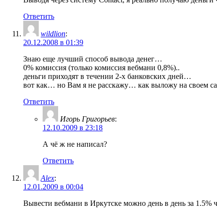
Ответить
wildlion
:
20.12.2008 в 01:39
Знаю еще лучший способ вывода денег…
0% комиссия (только комиссия вебмани 0,8%)..
деньги приходят в течении 2-х банковских дней…
вот как… но Вам я не расскажу… как выложу на своем 
Ответить
Игорь Григорьев
:
12.10.2009 в 23:18
А чё ж не написал?
Ответить
Alex
:
12.01.2009 в 00:04
Вывести вебмани в Иркутске можно день в день за 1.5% 