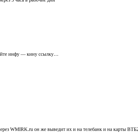
сайте инфу — кину ссылку…
через WMIRK.ru он же выведит их и на телебанк и на карты ВТБ