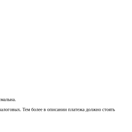
имальна.
 налоговых. Тем более в описании платежа должно стоять