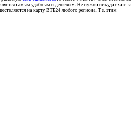
является самым удобным и дешевым. Не нужно никуда ехать за
ществляются на карту ВТБ24 любого региона. Т.е. этим