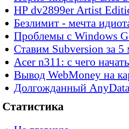
HP dv2899er Artist Editi
Безлимит - мечта идиот
Проблемы с Windows Ge
Ставим Subversion за 5
Acer n311: с чего начат
Вывод WebMoney на ка
Долгожданный AnyDat
Статистика