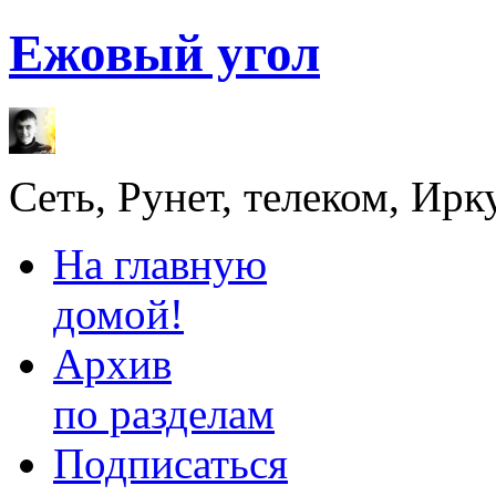
Ежовый угол
Сеть, Рунет, телеком, Ирк
На главную
домой!
Архив
по разделам
Подписаться