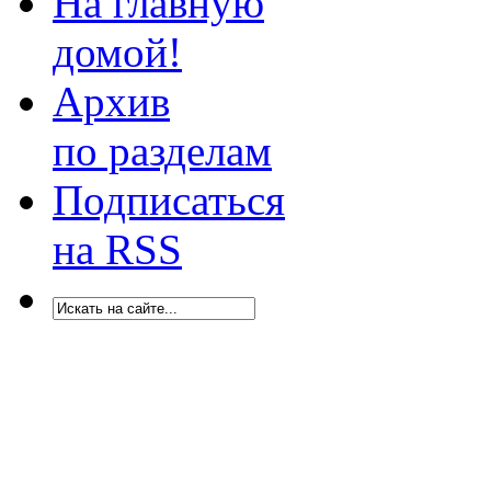
На главную
домой!
Архив
по разделам
Подписаться
на RSS