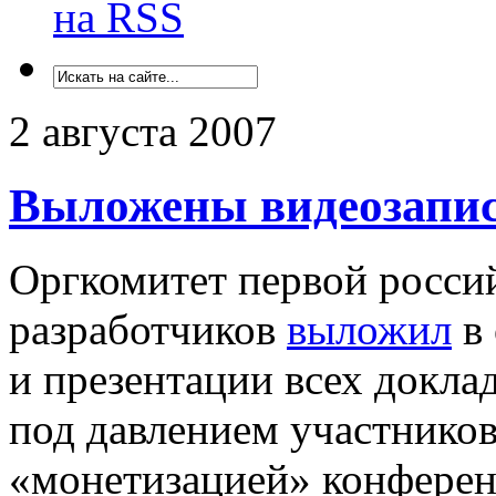
на RSS
2 августа 2007
Выложены видеозапис
Оргкомитет первой росси
разработчиков
выложил
в 
и презентации всех докла
под давлением участнико
«монетизацией» конферен