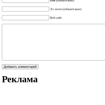
Имя (обязательно)
Эл. почта (обязательно)
Веб-сайт
Реклама