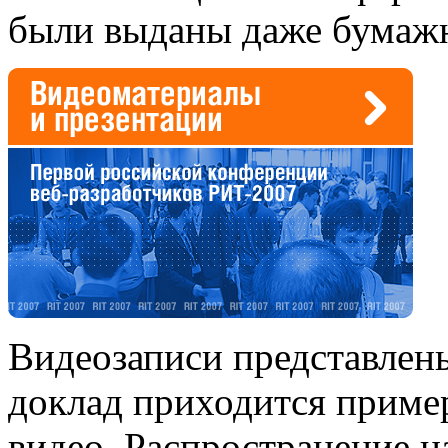
были выданы даже бумажн
Видеозаписи представлены
доклад приходится приме
видео. Распространение н