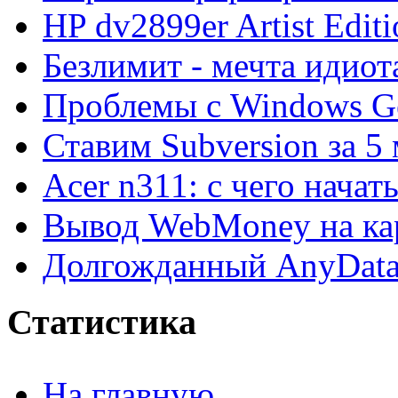
HP dv2899er Artist Editi
Безлимит - мечта идиот
Проблемы с Windows Ge
Ставим Subversion за 5
Acer n311: с чего начат
Вывод WebMoney на ка
Долгожданный AnyDat
Статистика
На главную