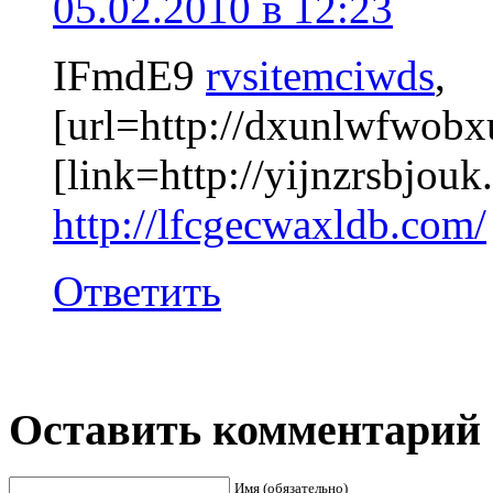
05.02.2010 в 12:23
IFmdE9
rvsitemciwds
,
[url=http://dxunlwfwobx
[link=http://yijnzrsbjouk
http://lfcgecwaxldb.com/
Ответить
Оставить комментарий
Имя (обязательно)