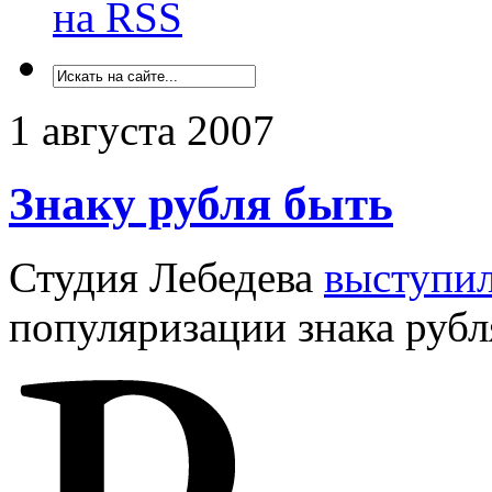
на RSS
1 августа 2007
Знаку рубля быть
Студия Лебедева
выступи
популяризации знака руб