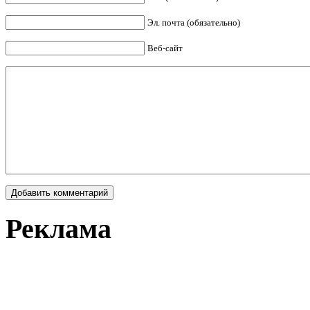
Эл. почта (обязательно)
Веб-сайт
Реклама