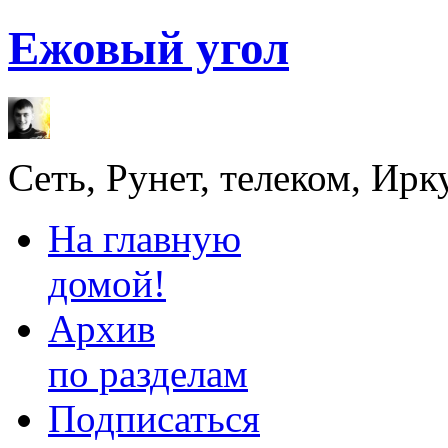
Ежовый угол
Сеть, Рунет, телеком, Ирк
На главную
домой!
Архив
по разделам
Подписаться