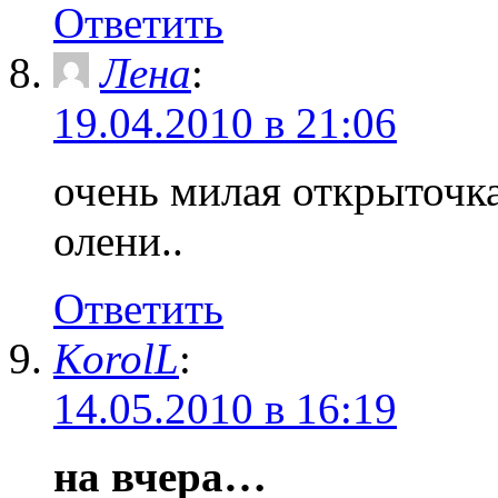
Ответить
Лена
:
19.04.2010 в 21:06
очень милая открыточк
олени..
Ответить
KorolL
:
14.05.2010 в 16:19
на вчера…