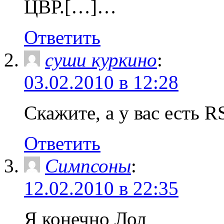
ЦВР.[…]…
Ответить
суши куркино
:
03.02.2010 в 12:28
Скажите, а у вас есть R
Ответить
Симпсоны
:
12.02.2010 в 22:35
Я конечно Лол