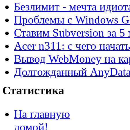
Безлимит - мечта идиот
Проблемы с Windows Ge
Ставим Subversion за 5
Acer n311: с чего начат
Вывод WebMoney на ка
Долгожданный AnyDat
Статистика
На главную
домой!