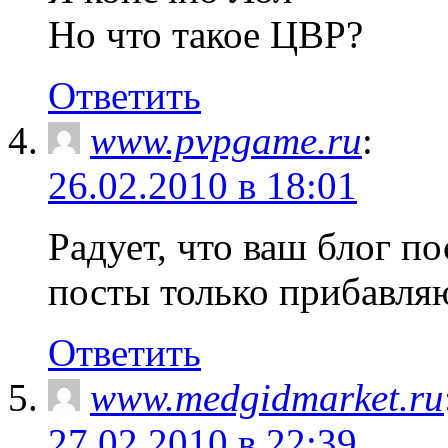
Но что такое ЦВР?
Ответить
www.pvpgame.ru
:
26.02.2010 в 18:01
Радует, что ваш блог по
посты только прибавля
Ответить
www.medgidmarket.ru
27.02.2010 в 22:39