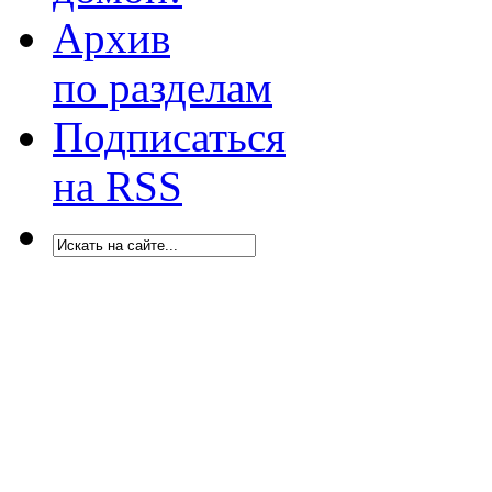
Архив
по разделам
Подписаться
на RSS