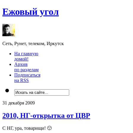
Ежовый угол
Сеть, Рунет, телеком, Иркутск
На главную
домой!
Архив
по разделам
Подписаться
на RSS
31 декабря 2009
2010, НГ-открытка от ЦВР
С НГ, ура, товарищи! 🙂