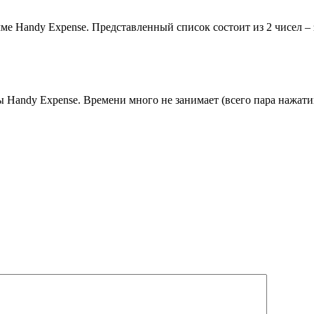
ме Handy Expense. Представленный список состоит из 2 чисел – 
ы Handy Expense. Времени много не занимает (всего пара нажат