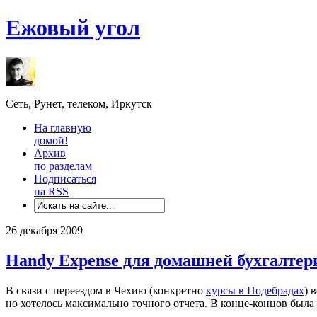
Ежовый угол
Сеть, Рунет, телеком, Иркутск
На главную
домой!
Архив
по разделам
Подписаться
на RSS
26 декабря 2009
Handy Expense для домашней бухгалтер
В связи с переездом в Чехию (конкретно
курсы в Подебрадах
) 
но хотелось максимально точного отчета. В конце-концов был