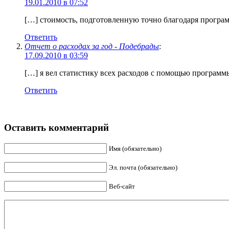
19.01.2010 в 07:52
[…] стоимость, подготовленную точно благодаря програм
Ответить
Отчет о расходах за год - Подебрады
:
17.09.2010 в 03:59
[…] я вел статистику всех расходов с помощью программ
Ответить
Оставить комментарий
Имя (обязательно)
Эл. почта (обязательно)
Веб-сайт