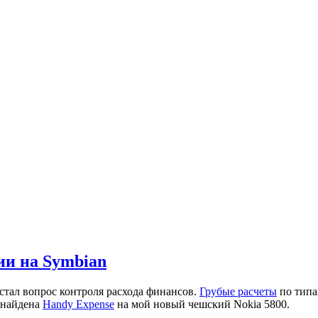
ии на Symbian
встал вопрос контроля расхода финансов.
Грубые расчеты
по типа
а найдена
Handy Expense
на мой новый чешский Nokia 5800.