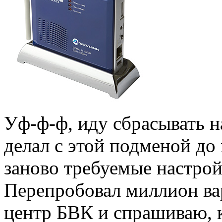
Уф-ф-ф, иду сбрасывать н
делал с этой подменой до
заново требуемые настрой
Перепробовал миллион вари
центр БВК и спрашиваю, к