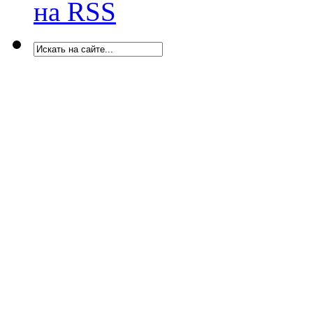
на RSS