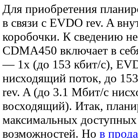
Для приобретения плани
в связи с EVDO rev. A вн
коробочки. К сведению н
CDMA450 включает в себя
— 1x (до 153 кбит/с), EVD
нисходящий поток, до 15
rev. A (до 3.1 Мбит/с нис
восходящий). Итак, плани
максимальных доступных 
возможностей. Но
в прод