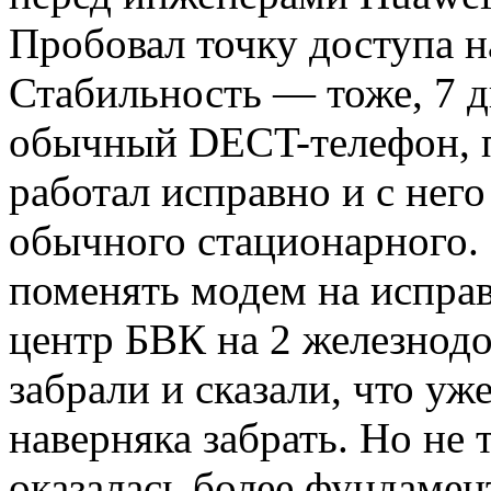
Пробовал точку доступа н
Стабильность — тоже, 7 д
обычный DECT-телефон, 
работал исправно и с нег
обычного стационарного. 
поменять модем на исправ
центр БВК на 2 железнод
забрали и сказали, что уж
наверняка забрать. Но не
оказалась более фундамен