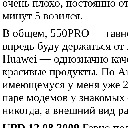
очень плохо, постоянно о
минут 5 возился.
В общем, 550PRO — гавно
впредь буду держаться о
Huawei — однозначно кач
красивые продукты. По A
имеющемуся у меня уже 2
паре модемов у знакомых
никогда, а внешний вид ра
UPD 12.08.2009
Гавно по