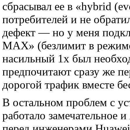
сбрасывал ее в «hybrid (
потребителей и не обрати
дефект — но у меня подк
MAX» (безлимит в режиме 
насильный 1х был необхо
предпочитают сразу же п
дорогой трафик вместе бе
В остальном проблем с ус
работало замечательное и
перед инженерами Huawei 