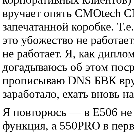
вручает опять CMOtech C
запечатанной коробке. Т.
это убожество не работает
не работает. Я, как дипл
догадываюсь об этом пос
прописываю DNS БВК вру
заработало, ехать вновь н
Я повторюсь — в E506 не
функция, а 550PRO в пер