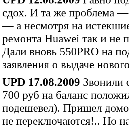
сдох. И та же проблема —
— а несмотря на истекшие
ремонта Huawei так и не 
Дали вновь 550PRO на по
заявления о выдаче новог
UPD 17.08.2009
Звонили 
700 руб на баланс положил
подешевел). Пришел дом
не переключаются!.. Но на