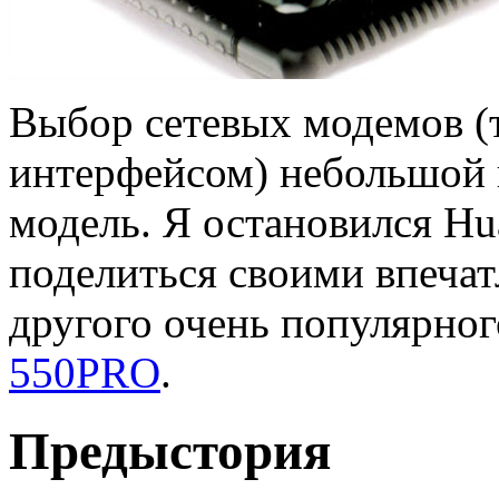
Выбор сетевых модемов (т.е
интерфейсом) небольшой
модель. Я остановился Hu
поделиться своими впеча
другого очень популярно
550PRO
.
Предыстория