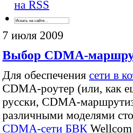
на RSS
7 июля 2009
Выбор CDMA-маршру
Для обеспечения
сети в к
CDMA-роутер (или, как ещ
русски, CDMA-маршрутиз
различными моделями сто
CDMA-сети БВК
Wellcom 