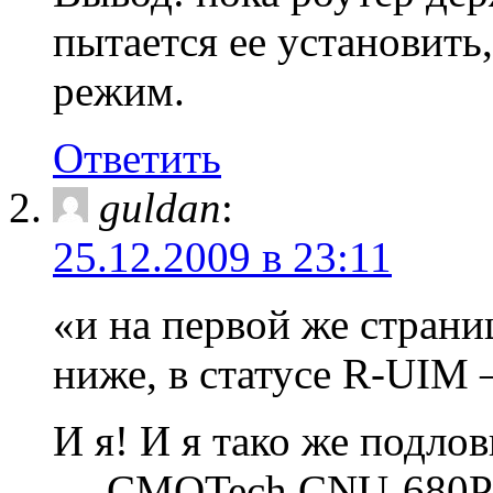
пытается ее установить,
режим.
Ответить
guldan
:
25.12.2009 в 23:11
«и на первой же страни
ниже, в статусе R-UIM —
И я! И я тако же подло
— CMOTech CNU-680PRO