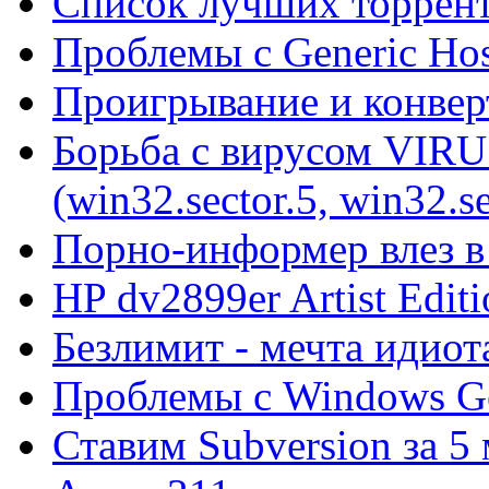
Список лучших торрент
Проблемы с Generic Hos
Проигрывание и конве
Борьба с вирусом VIRU
(win32.sector.5, win32.se
Порно-информер влез в
HP dv2899er Artist Editi
Безлимит - мечта идиот
Проблемы с Windows Ge
Ставим Subversion за 5