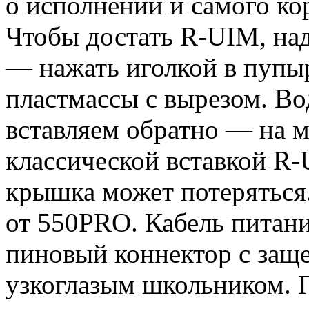
о исполнении и самого ко
Чтобы достать R-UIM, на
— нажать иголкой в пупы
пластмассы с вырезом. В
вставляем обратно — на м
классической вставкой R-
крышка может потеряться.
от 550PRO. Кабель питан
пиновый коннектор с защ
узкоглазым школьником. 