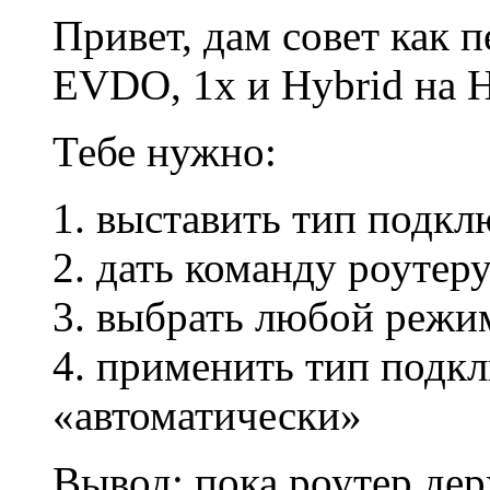
Привет, дам совет как
EVDО, 1x и Hybrid на 
Тебе нужно:
1. выставить тип подк
2. дать команду роутер
3. выбрать любой режи
4. применить тип подкл
«автоматически»
Вывод: пока роутер де