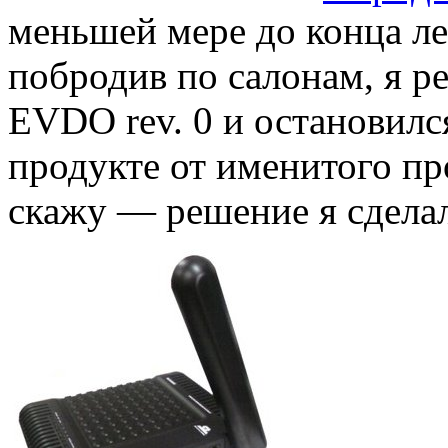
меньшей мере до конца ле
побродив по салонам, я р
EVDO rev. 0 и остановилс
продукте от именитого пр
скажу — решение я сделал