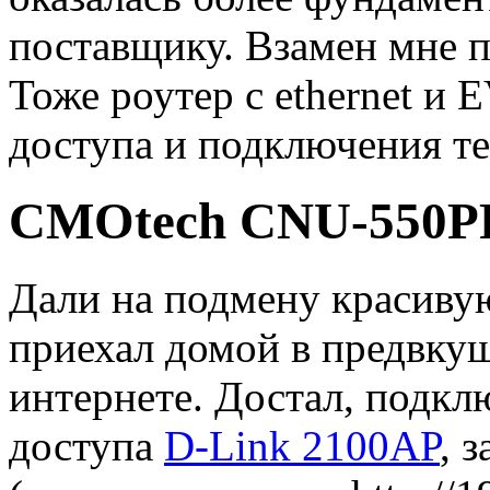
поставщику. Взамен мне 
Тоже роутер с ethernet и E
доступа и подключения т
CMOtech CNU-550P
Дали на подмену красивую
приехал домой в предвку
интернете. Достал, подк
доступа
D-Link 2100AP
, 