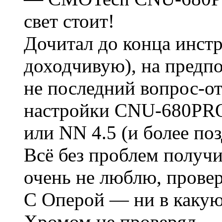
свет стоит!
Дочитал до конца инстр
доходчивую), на предп
не последний вопрос-о
настройки CNU-680PRO 
или NN 4.5 (и более по
Всё без проблем получи
очень не люблю, прове
С Оперой — ни в какую
Хромом не проверял.