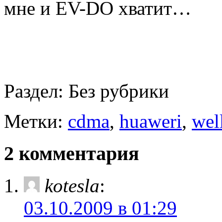
мне и EV-DO хватит…
Раздел:
Без рубрики
Метки:
cdma
,
huaweri
,
wel
2 комментария
kotesla
:
03.10.2009 в 01:29