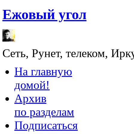
Ежовый угол
Сеть, Рунет, телеком, Ирк
На главную
домой!
Архив
по разделам
Подписаться