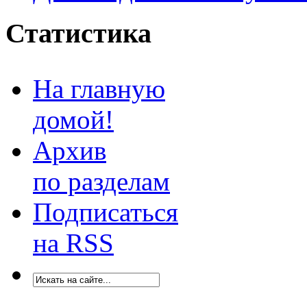
Статистика
На главную
домой!
Архив
по разделам
Подписаться
на RSS