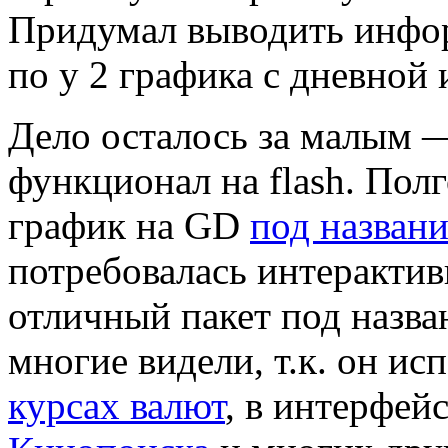
Придумал выводить инфор
по y 2 графика с дневной
Дело осталось за малым 
функционал на flash. Пол
график на GD
под названи
потребовалась интерактив
отличный пакет под назв
многие видели, т.к. он ис
курсах валют
, в интерфей