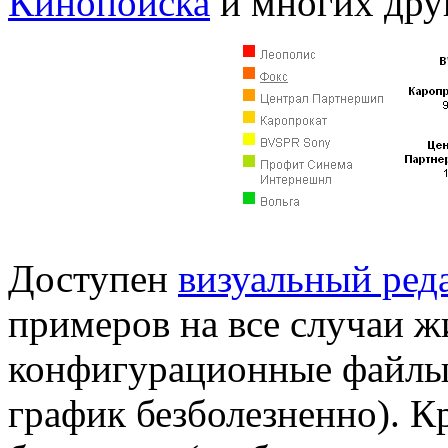
Кинопоиска
и многих друг
Доступен
визуальный ред
примеров на все случаи ж
конфигурационные файлы 
график безболезненно). К