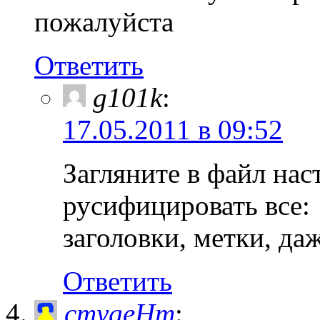
пожалуйста
Ответить
g101k
:
17.05.2011 в 09:52
Загляните в файл на
русифицировать все:
заголовки, метки, да
Ответить
cmygeHm
: