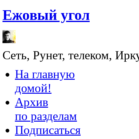
Ежовый угол
Сеть, Рунет, телеком, Ирк
На главную
домой!
Архив
по разделам
Подписаться