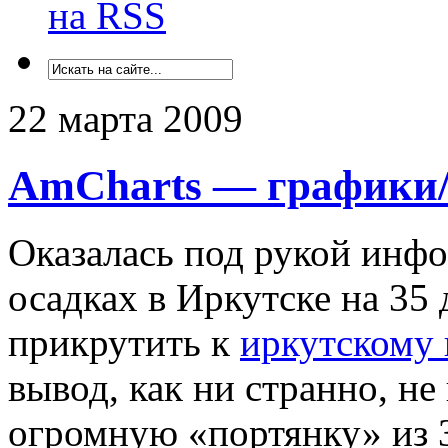
на RSS
22 марта 2009
AmCharts — графики/к
Оказалась под рукой инфо
осадках в Иркутске на 35
прикрутить к
иркутскому 
вывод, как ни странно, н
огромную «портянку» из 3