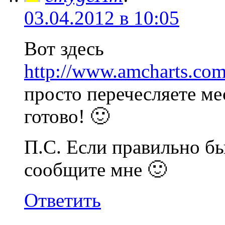
03.04.2012 в 10:05
Вот здесь
http://www.amcharts.com/
просто перечесляете ме
готово! 🙂
П.С. Если правильно бы
сообщите мне 🙂
Ответить