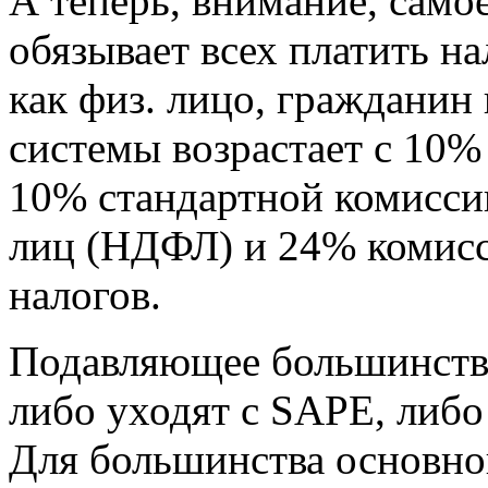
А теперь, внимание, само
обязывает всех платить н
как физ. лицо, гражданин
системы возрастает с 10%
10% стандартной комиссии
лиц (НДФЛ) и 24% комисс
налогов.
Подавляющее большинство 
либо уходят с SAPE, либ
Для большинства основной