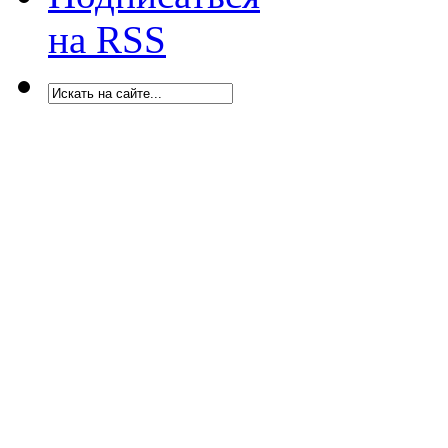
на RSS