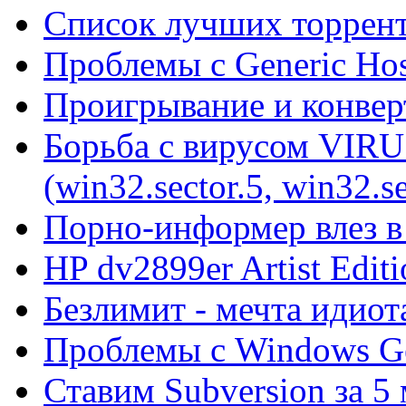
Список лучших торрент
Проблемы с Generic Hos
Проигрывание и конве
Борьба с вирусом VIRU
(win32.sector.5, win32.se
Порно-информер влез в
HP dv2899er Artist Editi
Безлимит - мечта идиот
Проблемы с Windows Ge
Ставим Subversion за 5