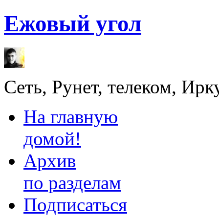
Ежовый угол
Сеть, Рунет, телеком, Ирк
На главную
домой!
Архив
по разделам
Подписаться