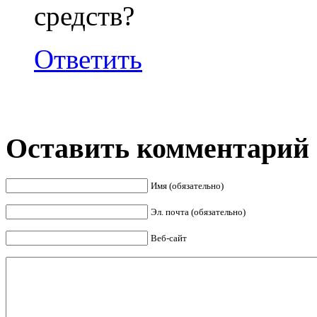
средств?
Ответить
Оставить комментарий
Имя (обязательно)
Эл. почта (обязательно)
Веб-сайт