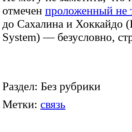
отмечен
проложенный не 
до Сахалина и Хоккайдо (
System) — безусловно, ст
Раздел:
Без рубрики
Метки:
связь