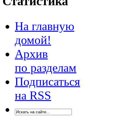
Статистика
На главную
домой!
Архив
по разделам
Подписаться
на RSS