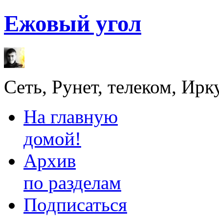
Ежовый угол
Сеть, Рунет, телеком, Ирк
На главную
домой!
Архив
по разделам
Подписаться