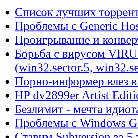
Список лучших торрент
Проблемы с Generic Hos
Проигрывание и конве
Борьба с вирусом VIRU
(win32.sector.5, win32.se
Порно-информер влез в
HP dv2899er Artist Editi
Безлимит - мечта идиот
Проблемы с Windows Ge
Ставим Subversion за 5