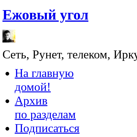
Ежовый угол
Сеть, Рунет, телеком, Ирк
На главную
домой!
Архив
по разделам
Подписаться