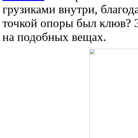
грузиками внутри, благод
точкой опоры был клюв? 
на подобных вещах.