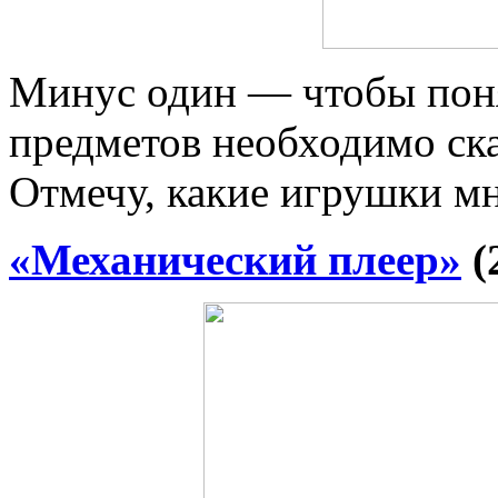
Минус один — чтобы поня
предметов необходимо ска
Отмечу, какие игрушки мн
«Механический плеер»
(