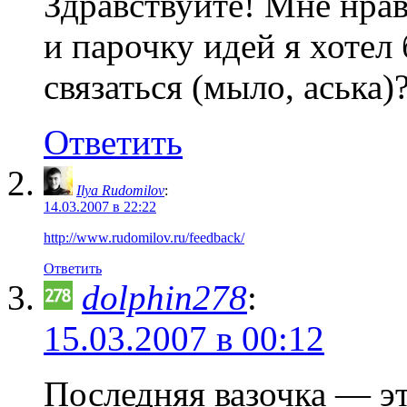
Здравствуйте! Мне нра
и парочку идей я хотел
связаться (мыло, аська)
Ответить
Ilya Rudomilov
:
14.03.2007 в 22:22
http://www.rudomilov.ru/feedback/
Ответить
dolphin278
:
15.03.2007 в 00:12
Последняя вазочка — э