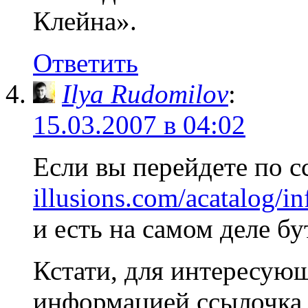
Клейна».
Ответить
Ilya Rudomilov
:
15.03.2007 в 04:02
Если вы перейдете по 
illusions.com/acatalog/i
и есть на самом деле б
Кстати, для интересую
информацией ссылочк