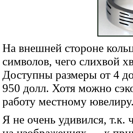
На внешней стороне кольц
символов, чего слихвой хв
Доступны размеры от 4 д
950 долл. Хотя можно сэк
работу местному ювелиру
Я не очень удивился, т.к.
на изображениях — к прим