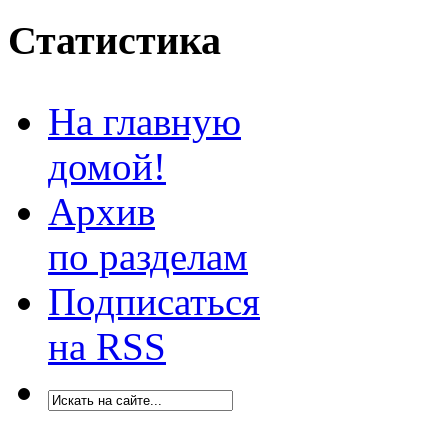
Статистика
На главную
домой!
Архив
по разделам
Подписаться
на RSS