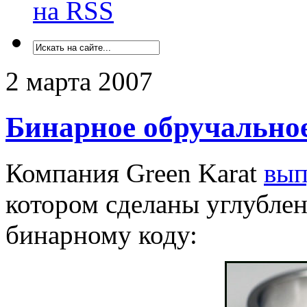
на RSS
2 марта 2007
Бинарное обручально
Компания Green Karat
вып
котором сделаны углубле
бинарному коду: