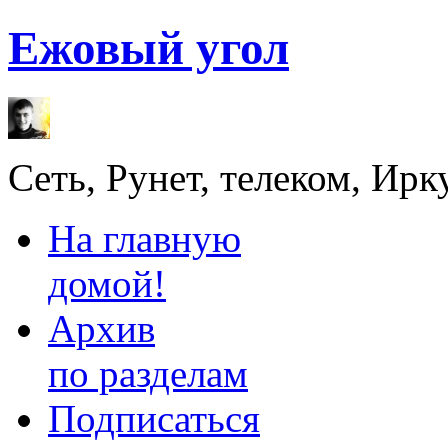
Ежовый угол
Сеть, Рунет, телеком, Ирк
На главную
домой!
Архив
по разделам
Подписаться