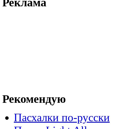
Реклама
Рекомендую
Пасхалки по-русски