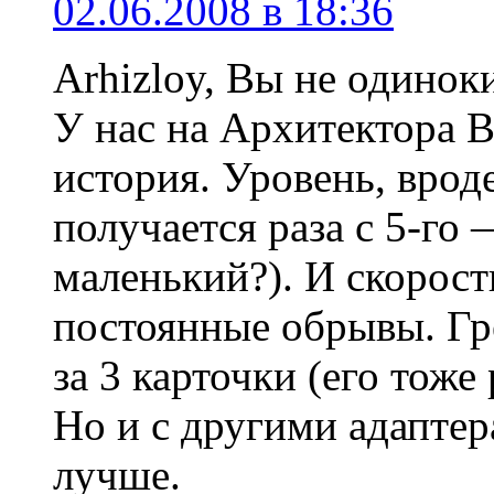
02.06.2008 в 18:36
Arhizloy, Вы не одинок
У нас на Архитектора В
история. Уровень, врод
получается раза с 5-го
маленький?). И скорост
постоянные обрывы. Гр
за 3 карточки (его тоже
Но и с другими адаптер
лучше.