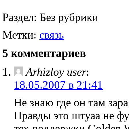
Раздел:
Без рубрики
Метки:
связь
5 комментариев
Arhizloy user
:
18.05.2007 в 21:41
Не знаю где он там зара
Правды это штуаа не фу
тех.поддержки Golden W