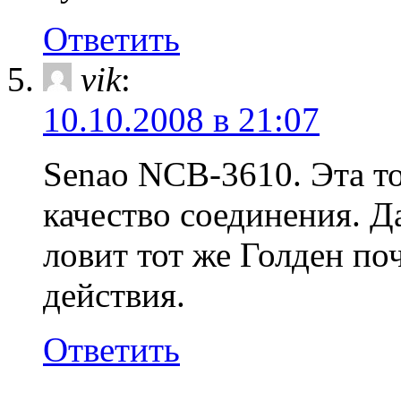
Ответить
vik
:
10.10.2008 в 21:07
Senao NCB-3610. Эта то
качество соединения. Д
ловит тот же Голден поч
действия.
Ответить