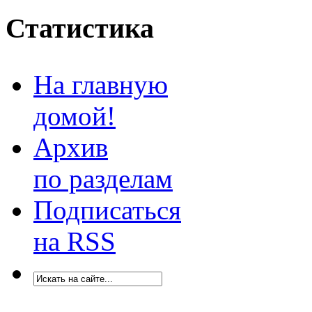
Статистика
На главную
домой!
Архив
по разделам
Подписаться
на RSS