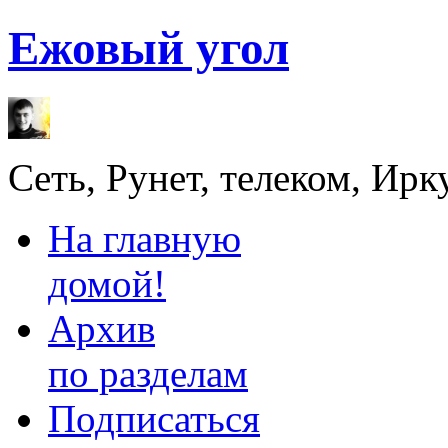
Ежовый угол
Сеть, Рунет, телеком, Ирк
На главную
домой!
Архив
по разделам
Подписаться