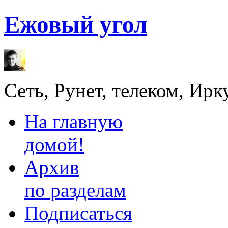
Ежовый угол
Сеть, Рунет, телеком, Ирк
На главную
домой!
Архив
по разделам
Подписаться