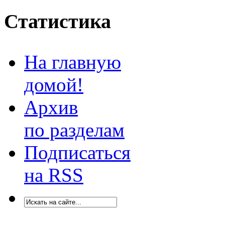
Статистика
На главную
домой!
Архив
по разделам
Подписаться
на RSS