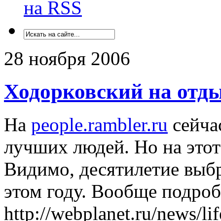
на RSS
28 ноября 2006
Ходорковский на отд
На
people.rambler.ru
сейча
лучших людей. Но на этот 
Видимо, десятилетие выбр
этом году. Вообще подро
http://webplanet.ru/news/l