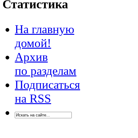
Статистика
На главную
домой!
Архив
по разделам
Подписаться
на RSS