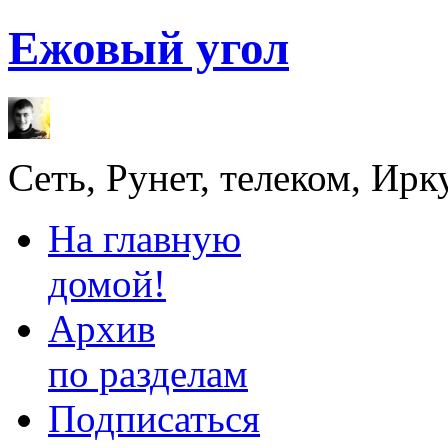
Ежовый угол
Сеть, Рунет, телеком, Ирк
На главную
домой!
Архив
по разделам
Подписаться