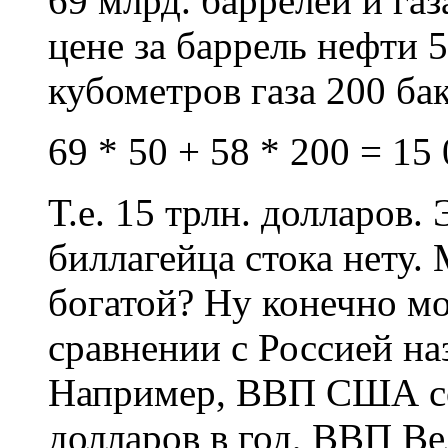
69 млрд. баррелей и газ
цене за баррель нефти 
кубометров газа 200 ба
69 * 50 + 58 * 200 = 15
Т.е. 15 трлн. долларов.
биллагейца стока нету.
богатой? Ну конечно м
сравнении с Россией на
Например, ВВП США сос
долларов в год, ВВП В