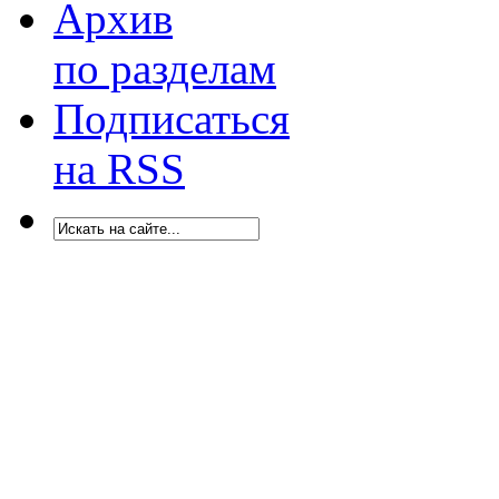
Архив
по разделам
Подписаться
на RSS