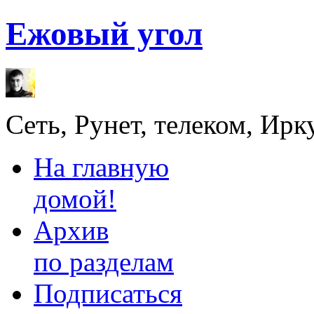
Ежовый угол
Сеть, Рунет, телеком, Ирк
На главную
домой!
Архив
по разделам
Подписаться