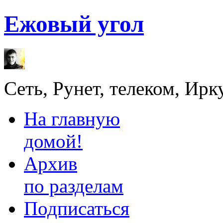
Ежовый угол
Сеть, Рунет, телеком, Ирк
На главную
домой!
Архив
по разделам
Подписаться