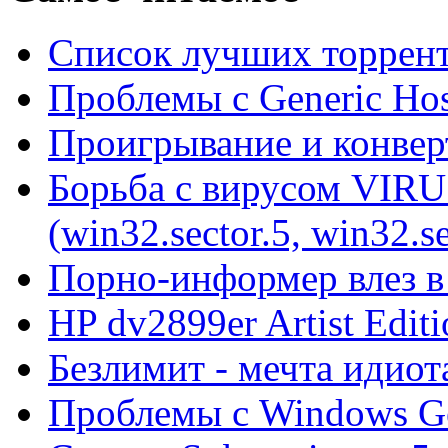
Список лучших торрент
Проблемы с Generic Hos
Проигрывание и конве
Борьба с вирусом VIRU
(win32.sector.5, win32.se
Порно-информер влез в
HP dv2899er Artist Editi
Безлимит - мечта идиот
Проблемы с Windows Ge