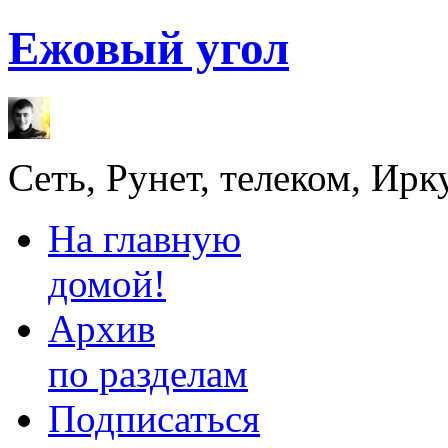
Ежовый угол
Сеть, Рунет, телеком, Ирк
На главную
домой!
Архив
по разделам
Подписаться