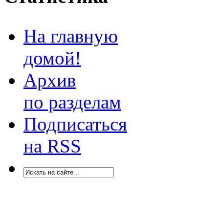
На главную
домой!
Архив
по разделам
Подписаться
на RSS