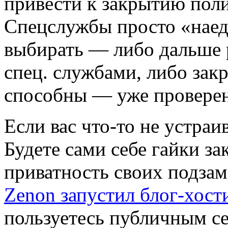
привести к закрытию пол
Спецслужбы просто «наед
выбирать — либо дальше р
спец. службами, либо закр
способны — уже проверен
Если вас что-то не устраи
Будете сами себе гайки за
приватность своих подзам
Zenon запустил блог-хост
пользуетесь публичным с