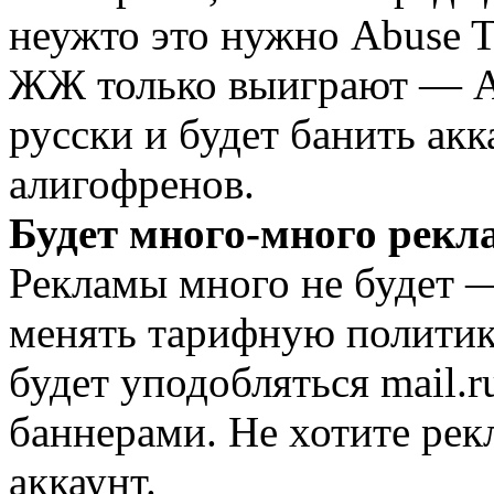
неужто это нужно Abuse T
ЖЖ только выиграют — Ab
русски и будет банить ак
алигофренов.
Будет много-много рек
Рекламы много не будет —
менять тарифную политику
будет уподобляться mail.r
баннерами. Не хотите ре
аккаунт.