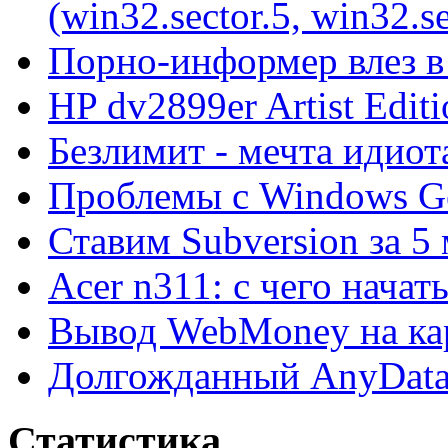
(win32.sector.5, win32.se
Порно-информер влез в
HP dv2899er Artist Editi
Безлимит - мечта идиот
Проблемы с Windows Ge
Ставим Subversion за 5
Acer n311: с чего начат
Вывод WebMoney на ка
Долгожданный AnyDat
Статистика