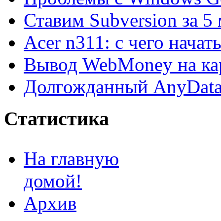
Ставим Subversion за 5
Acer n311: с чего начат
Вывод WebMoney на ка
Долгожданный AnyDat
Статистика
На главную
домой!
Архив