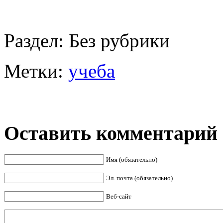
Раздел:
Без рубрики
Метки:
учеба
Оставить комментарий
Имя (обязательно)
Эл. почта (обязательно)
Веб-сайт