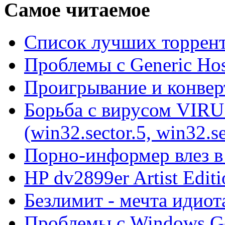
Самое читаемое
Список лучших торрент
Проблемы с Generic Hos
Проигрывание и конве
Борьба с вирусом VIRU
(win32.sector.5, win32.se
Порно-информер влез в
HP dv2899er Artist Editi
Безлимит - мечта идиот
Проблемы с Windows Ge