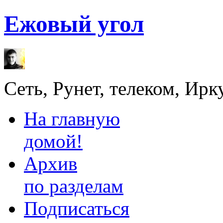
Ежовый угол
Сеть, Рунет, телеком, Ирк
На главную
домой!
Архив
по разделам
Подписаться