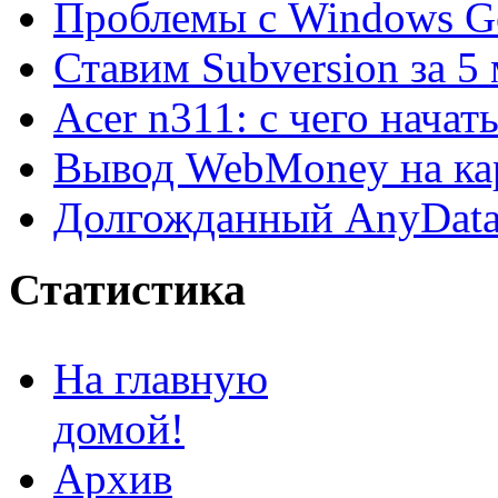
Проблемы с Windows Ge
Ставим Subversion за 5
Acer n311: с чего начат
Вывод WebMoney на ка
Долгожданный AnyDat
Статистика
На главную
домой!
Архив