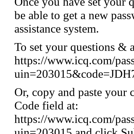
Once you have set your q
be able to get a new pas
assistance system.
To set your questions & a
https://www.icq.com/pas
uin=203015&code=JD
Or, copy and paste your 
Code field at:
https://www.icq.com/pas
uin=203015 and click Su