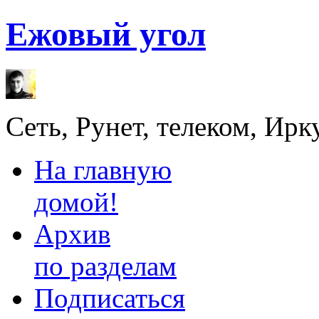
Ежовый угол
Сеть, Рунет, телеком, Ирк
На главную
домой!
Архив
по разделам
Подписаться