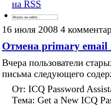
на RSS
16 июля 2008
4 коммента
Отмена primary email
Вчера пользователи стар
письма следующего содер
От: ICQ Password Assis
Тема: Get a New ICQ Pa