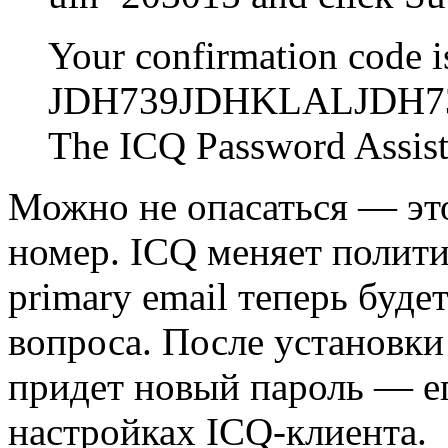
Your confirmation code i
JDH739JDHKLALJDH7
The ICQ Password Assist
Можно не опасаться — это
номер. ICQ меняет полит
primary email теперь буде
вопроса. После установки 
придет новый пароль — е
настройках ICQ-клиента.