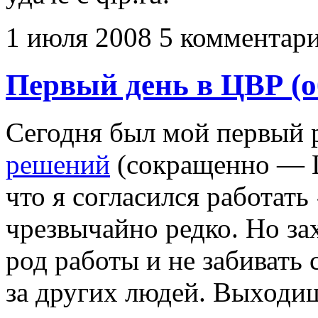
1 июля 2008
5 комментар
Первый день в ЦВР (о
Сегодня был мой первый 
решений
(сокращенно — Ц
что я согласился работат
чрезвычайно редко. Но за
род работы и не забивать 
за других людей. Выходиш