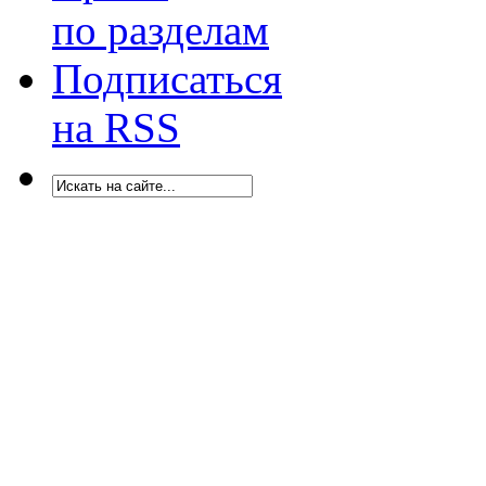
по разделам
Подписаться
на RSS