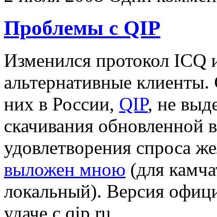
Проблемы с QIP
Изменился протокол ICQ и
альтернативные клиенты. 
них в России,
QIP
, не выд
скачивания обновленной в
удовлетворения спроса ж
выложен мною
(для камча
локальный). Версия офици
удаче с qip.ru.