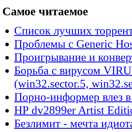
Самое читаемое
Список лучших торрент
Проблемы с Generic Hos
Проигрывание и конве
Борьба с вирусом VIRU
(win32.sector.5, win32.se
Порно-информер влез в
HP dv2899er Artist Editi
Безлимит - мечта идиот