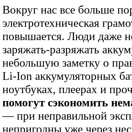
Вокруг нас все больше по
электротехническая грамо
повышается. Люди даже не
заряжать-разряжать акку
небольшую заметку о прав
Li-Ion аккумуляторных ба
ноутбуках, плеерах и про
помогут сэкономить нема
— при неправильной эксп
непригодны уже через нес