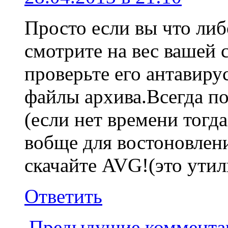
Просто если вы что либ
смотрите на вес вашей 
проверьте его антавиру
файлы архива.Всегда по
(если нет времени тогд
вобще для востоновлени
скачайте AVG!(это утил
Ответить
← Предыдущие коммента