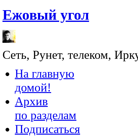
Ежовый угол
Сеть, Рунет, телеком, Ирк
На главную
домой!
Архив
по разделам
Подписаться