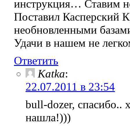
инструкция… Ставим но
Поставил Касперский Кр
необновленными базами
Удачи в нашем не легко
Ответить
Katka
:
22.07.2011 в 23:54
bull-dozer, спасибо..
нашла!)))