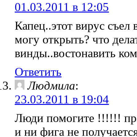
01.03.2011 в 12:05
Капец..этот вирус съел 
могу открыть? что дела
винды..востонавить ко
Ответить
Людмила
:
23.03.2011 в 19:04
Люди помогите !!!!!! п
и ни фига не получается