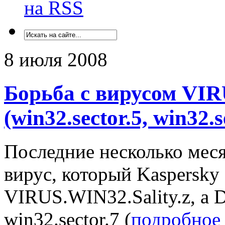
на RSS
8 июля 2008
Борьба с вирусом VIR
(win32.sector.5, win32.s
Последние несколько меся
вирус, который Kaspersky
VIRUS.WIN32.Sality.z, а D
win32.sector.7 (
подробное