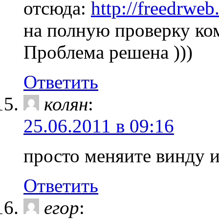
отсюда:
http://freedrwe
на полную проверку ко
Проблема решена )))
Ответить
колян
:
25.06.2011 в 09:16
просто меняите винду и 
Ответить
егор
: