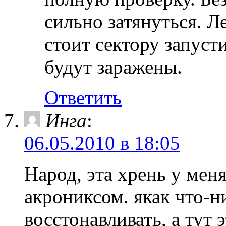
сильно затянуться. Л
стоит сектору запуст
будут заражены.
Ответить
Инга
:
06.05.2010 в 18:05
Народ, эта хрень у мен
акрониксом. якак что-н
восстонавливать, а тут