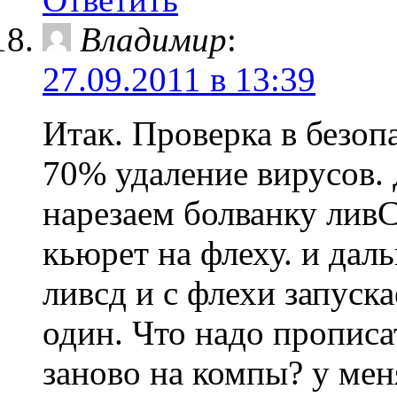
Владимир
:
27.09.2011 в 13:39
Итак. Проверка в безоп
70% удаление вирусов.
нарезаем болванку лив
кьюрет на флеху. и дал
ливсд и с флехи запуск
один. Что надо прописа
заново на компы? у мен