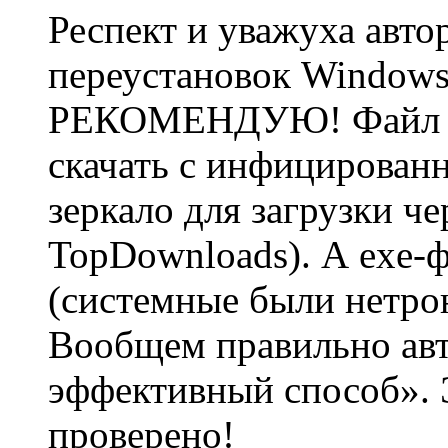
Респект и уважуха авто
переустановок Windows,
РЕКОМЕНДУЮ! Файл Dr
скачать с инфицирован
зеркало для загрузки че
TopDownloads). А exe-ф
(системные были нетро
Вообщем правильно авт
эффективный способ». Э
проверено!