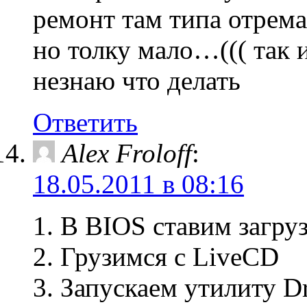
ремонт там типа отрема
но толку мало…((( так и
незнаю что делать
Ответить
Alex Froloff
:
18.05.2011 в 08:16
1. В BIOS ставим загр
2. Грузимся с LiveCD
3. Запускаем утилиту D