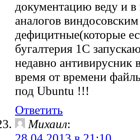
документацию веду и в 
аналогов виндосовским 
дефицитные(которые ес
бугалтерия 1С запуска
недавно антивирусник 
время от времени файлы
под Ubuntu !!!
Ответить
Михаил
:
28.04.2013 в 21:10