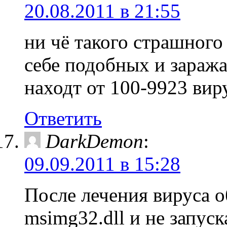
20.08.2011 в 21:55
ни чё такого страшного 
себе подобных и заража
находт от 100-9923 виру
Ответить
DarkDemon
:
09.09.2011 в 15:28
После лечения вируса о
msimg32.dll и не запус