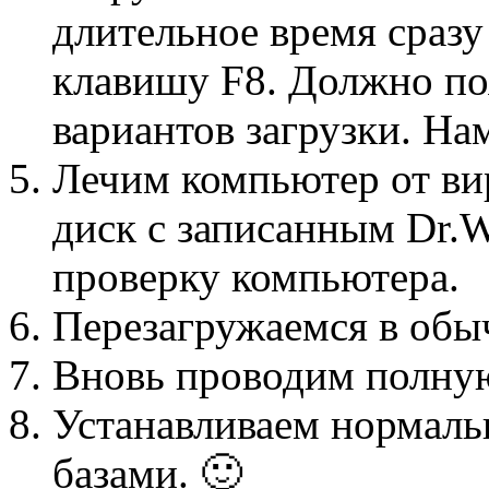
длительное время сраз
клавишу F8. Должно по
вариантов загрузки. Н
Лечим компьютер от вир
диск с записанным Dr.
проверку компьютера.
Перезагружаемся в обы
Вновь проводим полную
Устанавливаем нормаль
базами. 🙂