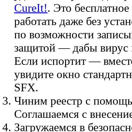
CureIt!
. Это бесплатное
работать даже без уста
по возможности запис
защитой — дабы вирус 
Если испортит — вмест
увидите окно стандарт
SFX.
Чиним реестр с помощ
Соглашаемся с внесение
Загружаемся в безопас