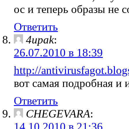
ос и теперь образы не 
Ответить
4upak
:
26.07.2010 в 18:39
http://antivirusfagot.bl
вот самая подробная и 
Ответить
CHEGEVARA
:
14.10.2010 в 21:36