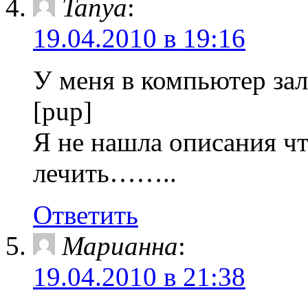
Tanya
:
19.04.2010 в 19:16
У меня в компьютер зал
[pup]
Я не нашла описания что
лечить……..
Ответить
Марианна
:
19.04.2010 в 21:38