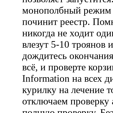
монополбный режим и
починит реестр. Помн
никогда не ходит оди
влезут 5-10 троянов 
дождитесь окончания
всё, и проверте корз
Information на всех д
курилку на лечение то
отключаем проверку 
полную проверку. Без