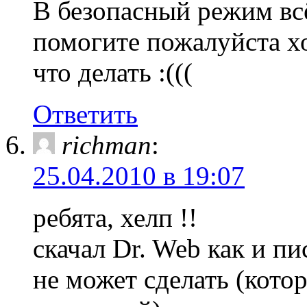
В безопасный режим всё
помогите пожалуйста хо
что делать :(((
Ответить
richman
:
25.04.2010 в 19:07
ребята, хелп !!
скачал Dr. Web как и пи
не может сделать (кото