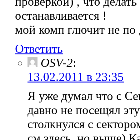
проверкой) , что делать 
останавливается !
мой комп глючит не по 
Ответить
OSV-2
:
13.02.2011 в 23:35
Я уже думал что с Се
давно не посещял эту
столкнулся с секторо
см здесь, но выше) К