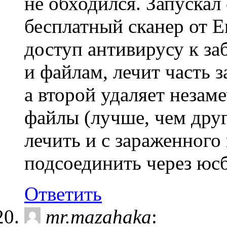
не обходился. Запускал с
бесплатный сканер от E
доступ антивирусу к з
и файлам, лечит часть з
а второй удаляет неза
файлы (лучше, чем друг
лечить и с зараженного
подсоединить через юсб
Ответить
mr.mazahaka
: