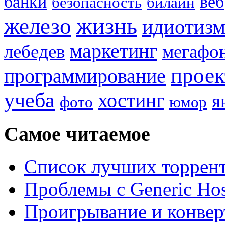
банки
веб
безопасность
билайн
жизнь
железо
идиотиз
маркетинг
лебедев
мегафо
прое
программирование
учеба
хостинг
я
фото
юмор
Самое читаемое
Список лучших торрент
Проблемы с Generic Hos
Проигрывание и конве