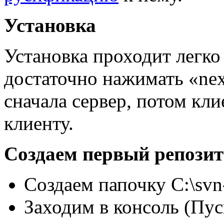
Установка
Установка проходит легко
достаточно нажимать «nex
сначала сервер, потом кл
клиенту.
Создаем первый репози
Создаем папочку C:\svn-
Заходим в консоль (Пу