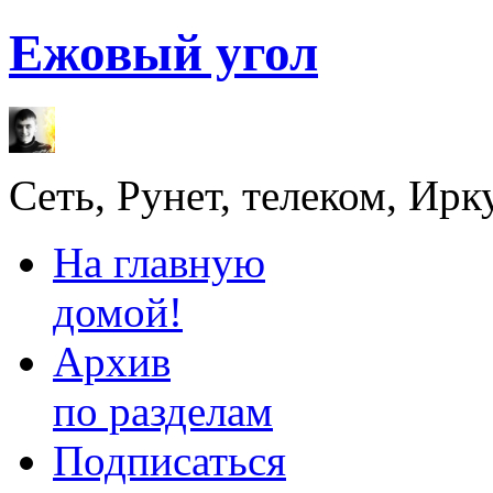
Ежовый угол
Сеть, Рунет, телеком, Ирк
На главную
домой!
Архив
по разделам
Подписаться