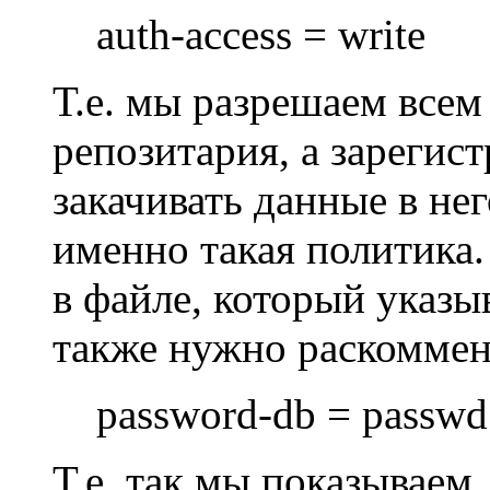
auth-access = write
Т.е. мы разрешаем всем
репозитария, а зареги
закачивать данные в нег
именно такая политика.
в файле, который указы
также нужно раскоммен
password-db = passwd
Т.е. так мы показываем,