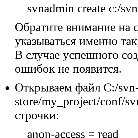
svnadmin create c:/svn
Обратите внимание на
указываться именно так,
В случае успешного со
ошибок не появится.
Открываем файл C:/svn
store/my_project/conf/s
строчки:
anon-access = read