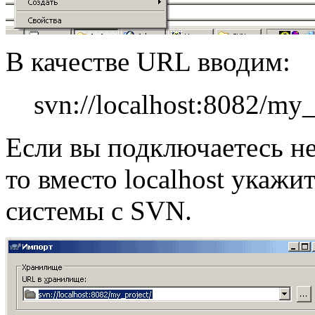
В качестве URL вводим:
svn://localhost:8082/my_
Если вы подключаетесь н
то вместо localhost укажи
системы с SVN.