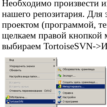
Необходимо произвести и
нашего репозитария. Для 
проектом (программой, тек
щелкаем правой кнопкой 
выбираем TortoiseSVN->