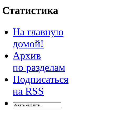
Статистика
На главную
домой!
Архив
по разделам
Подписаться
на RSS