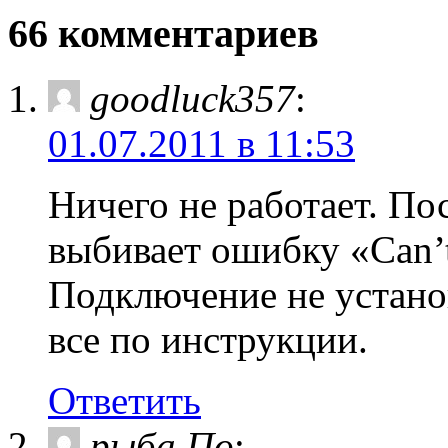
66 комментариев
goodluck357
:
01.07.2011 в 11:53
Ничего не работает. По
выбивает ошибку «Can’t c
Подключение не установ
все по инструкции.
Ответить
рыба По
: