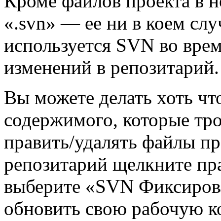
Кроме файлов проекта в н
«.svn» — ее ни в коем слу
используется SVN во врем
изменений в репозитарий.
Вы можете делать хоть что
содержимого, которые тро
править/удалять файлы пр
репозитарий щелкните пр
выберите «SVN Фиксиров
обновить свою рабочую к