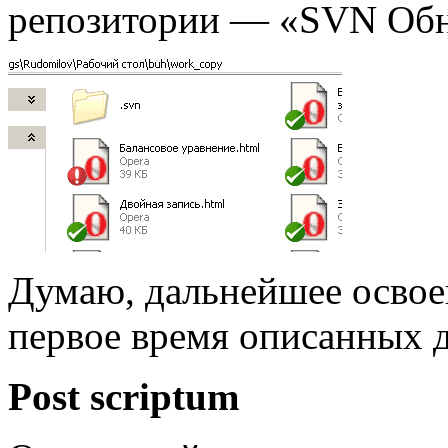
репозитории — «SVN Обн
Думаю, дальнейшее освоен
первое время описанных д
Post scriptum