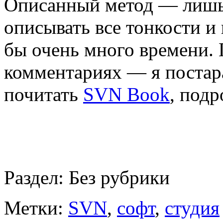
Описанный метод — лишь 
описывать все тонкости и 
бы очень много времени.
комментариях — я постар
почитать
SVN Book
, под
Раздел:
Без рубрики
Метки:
SVN
,
софт
,
студия