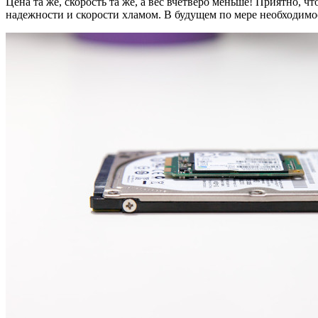
Цена та же, скорость та же, а вес вчетверо меньше! Приятно, 
надежности и скорости хламом. В будущем по мере необходимо