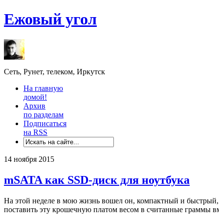
Ежовый угол
Сеть, Рунет, телеком, Иркутск
На главную
домой!
Архив
по разделам
Подписаться
на RSS
14 ноября 2015
mSATA как SSD-диск для ноутбука
На этой неделе в мою жизнь вошел он, компактный и быстрый,
поставить эту крошечную платом весом в считанные граммы вм