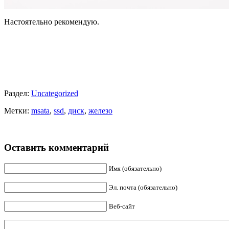
Настоятельно рекомендую.
Раздел:
Uncategorized
Метки:
msata
,
ssd
,
диск
,
железо
Оставить комментарий
Имя (обязательно)
Эл. почта (обязательно)
Веб-сайт