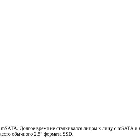
 mSATA. Долгое время не сталкивался лицом к лицу с mSATA и 
есто обычного 2,5″ формата SSD.